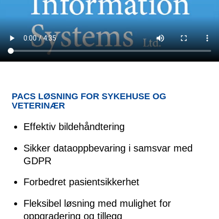
PACS LØSNING FOR SYKEHUSE OG
VETERINÆR
Effektiv bildehåndtering
Sikker dataoppbevaring i samsvar med
GDPR
Forbedret pasientsikkerhet
Fleksibel løsning med mulighet for
oppgradering og tillegg