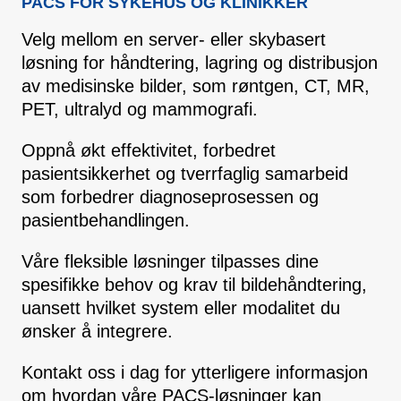
PACS FOR SYKEHUS OG KLINIKKER
Velg mellom en server- eller skybasert
løsning for håndtering, lagring og distribusjon
av medisinske bilder, som røntgen, CT, MR,
PET, ultralyd og mammografi.
Oppnå økt effektivitet, forbedret
pasientsikkerhet og tverrfaglig samarbeid
som forbedrer diagnoseprosessen og
pasientbehandlingen.
Våre fleksible løsninger tilpasses dine
spesifikke behov og krav til bildehåndtering,
uansett hvilket system eller modalitet du
ønsker å integrere.
Kontakt oss i dag for ytterligere informasjon
om hvordan våre PACS-løsninger kan