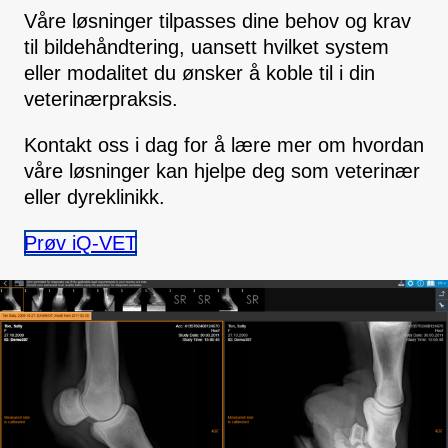
Våre løsninger tilpasses dine behov og krav
til bildehåndtering, uansett hvilket system
eller modalitet du ønsker å koble til i din
veterinærpraksis.
Kontakt oss i dag for å lære mer om hvordan
våre løsninger kan hjelpe deg som veterinær
eller dyreklinikk.
Prøv iQ-VET