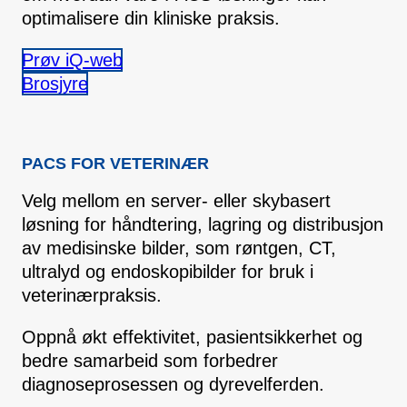
optimalisere din kliniske praksis.
Prøv iQ-web
Brosjyre
PACS FOR VETERINÆR
Velg mellom en server- eller skybasert
løsning for håndtering, lagring og distribusjon
av medisinske bilder, som røntgen, CT,
ultralyd og endoskopibilder for bruk i
veterinærpraksis.
Oppnå økt effektivitet, pasientsikkerhet og
bedre samarbeid som forbedrer
diagnoseprosessen og dyrevelferden.