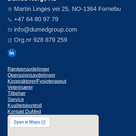
Martin Linges vei 25, NO-1364 Fornebu
+47 64 80 97 79
info@dumedgroup.com
Org.nr 928 879 259
Røntgenavdelinger
Operasjonsavdelinger
Kiropraktorer/Fysioterapeut
Veterinærer
Tilbehør
Service
Kvalitetskontroll
Kontakt DuMed