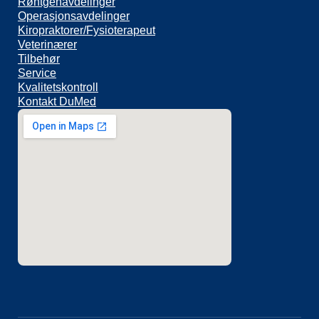
Røntgenavdelinger
Operasjonsavdelinger
Kiropraktorer/Fysioterapeut
Veterinærer
Tilbehør
Service
Kvalitetskontroll
Kontakt DuMed