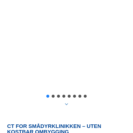
CT FOR SMÅDYRKLINIKKEN – UTEN
KOSTBAR OMBYGGING