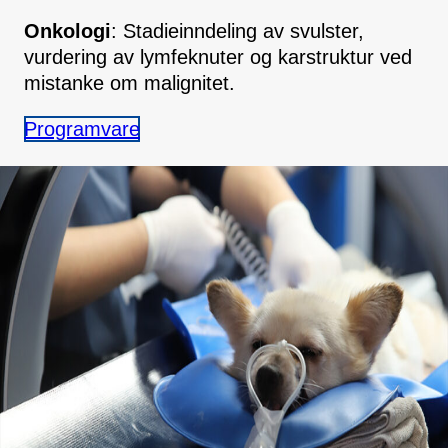
Onkologi
: Stadieinndeling av svulster,
vurdering av lymfeknuter og karstruktur ved
mistanke om malignitet.
Programvare