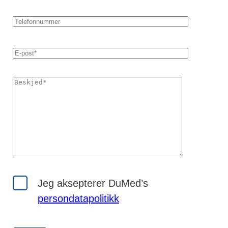
Jeg aksepterer DuMed’s
persondatapolitikk