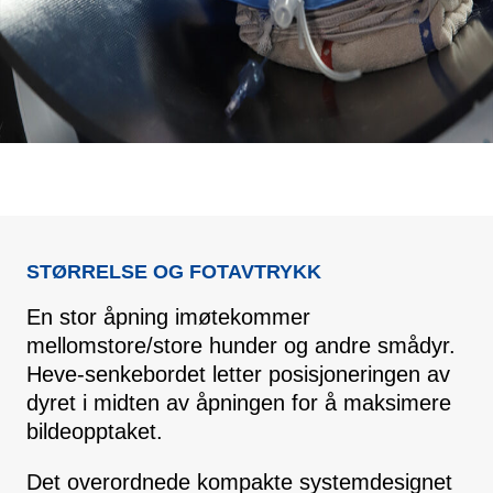
STØRRELSE OG FOTAVTRYKK
En stor åpning imøtekommer
mellomstore/store hunder og andre smådyr.
Heve-senkebordet letter posisjoneringen av
dyret i midten av åpningen for å maksimere
bildeopptaket.
Det overordnede kompakte systemdesignet