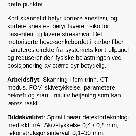
dette punktet.
Kort skannetid betyr kortere anestesi, og
kortere anestesi betyr lavere risiko for
pasienten og lavere stressnivå. Det
motoriserte heve-senkebordet i karbonfiber
håndteres direkte fra systemets kontrollpanel
og reduserer den fysiske belastningen ved
posisjonering av større dyr betydelig.
Arbeidsflyt
: Skanning i fem trinn. CT-
modus, FOV, skivetykkelse, parametere,
bekreft og start. Intuitiv betjening som kan
læres raskt.
Bildekvalitet
: Spiral lineær detektorteknologi
med økt mA. Skivetykkelse 0,4 / 0,8 mm,
rekonstruksjonsintervall 0,1–30 mm.