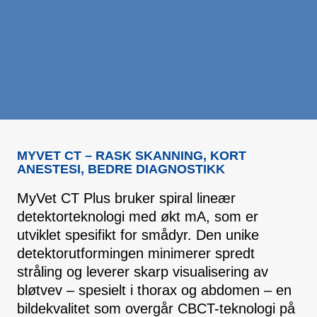
MYVET CT – RASK SKANNING, KORT
ANESTESI, BEDRE DIAGNOSTIKK
MyVet CT Plus bruker spiral lineær
detektorteknologi med økt mA, som er
utviklet spesifikt for smådyr. Den unike
detektorutformingen minimerer spredt
stråling og leverer skarp visualisering av
bløtvev – spesielt i thorax og abdomen – en
bildekvalitet som overgår CBCT-teknologi på