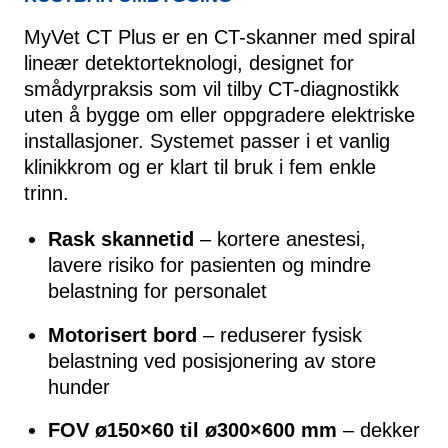
MyVet CT Plus er en CT-skanner med spiral
lineær detektorteknologi, designet for
smådyrpraksis som vil tilby CT-diagnostikk
uten å bygge om eller oppgradere elektriske
installasjoner. Systemet passer i et vanlig
klinikkrom og er klart til bruk i fem enkle
trinn.
Rask skannetid
– kortere anestesi,
lavere risiko for pasienten og mindre
belastning for personalet
Motorisert bord
– reduserer fysisk
belastning ved posisjonering av store
hunder
FOV ø150×60 til ø300×600 mm
– dekker