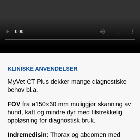
KLINISKE ANVENDELSER
MyVet CT Plus dekker mange diagnostiske
behov bl.a.
FOV
fra ø150×60 mm muliggjør skanning av
hund, katt og mindre dyr med tilstrekkelig
oppløsning for diagnostisk bruk.
Indremedisin
: Thorax og abdomen med