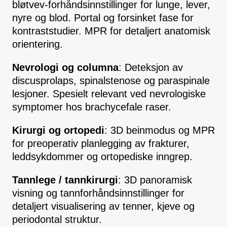
bløtvev-forhåndsinnstillinger for lunge, lever,
nyre og blod. Portal og forsinket fase for
kontraststudier. MPR for detaljert anatomisk
orientering.
Nevrologi og columna
: Deteksjon av
discusprolaps, spinalstenose og paraspinale
lesjoner. Spesielt relevant ved nevrologiske
symptomer hos brachycefale raser.
Kirurgi og ortopedi
: 3D beinmodus og MPR
for preoperativ planlegging av frakturer,
leddsykdommer og ortopediske inngrep.
Tannlege / tannkirurgi
: 3D panoramisk
visning og tannforhåndsinnstillinger for
detaljert visualisering av tenner, kjeve og
periodontal struktur.