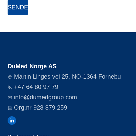
DuMed Norge AS
Martin Linges vei 25, NO-1364 Fornebu
+47 64 80 97 79
info@dumedgroup.com
Org.nr 928 879 259