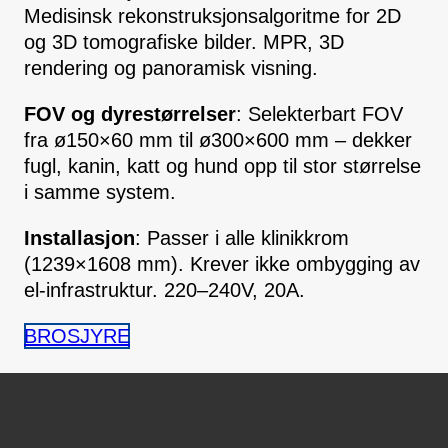
Medisinsk rekonstruksjonsalgoritme for 2D
og 3D tomografiske bilder. MPR, 3D
rendering og panoramisk visning.
FOV og dyrestørrelser
: Selekterbart FOV
fra ø150×60 mm til ø300×600 mm – dekker
fugl, kanin, katt og hund opp til stor størrelse
i samme system.
Installasjon
: Passer i alle klinikkrom
(1239×1608 mm). Krever ikke ombygging av
el-infrastruktur. 220–240V, 20A.
BROSJYRE