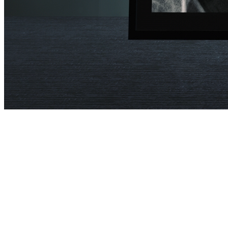
WE BUILD TRUST
THROUGH
INSIGHT