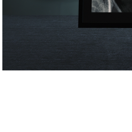
WE BUILD TRUST
THROUGH
VISIBILITY