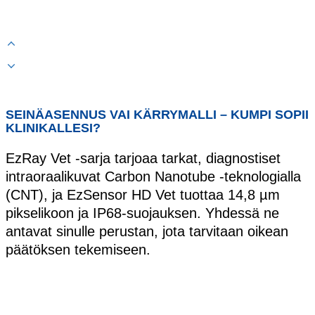
SEINÄASENNUS VAI KÄRRYMALLI – KUMPI SOPII
KLINIKALLESI?
EzRay Vet -sarja tarjoaa tarkat, diagnostiset
intraoraalikuvat Carbon Nanotube -teknologialla
(CNT), ja EzSensor HD Vet tuottaa 14,8 µm
pikselikoon ja IP68-suojauksen. Yhdessä ne
antavat sinulle perustan, jota tarvitaan oikean
päätöksen tekemiseen.