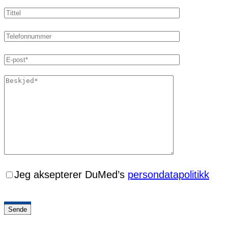
Jeg aksepterer DuMed’s
persondatapolitikk