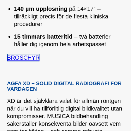
140 µm upplösning
på 14×17″ –
tillräckligt precis för de flesta kliniska
procedurer
15 timmars batteritid
– två batterier
håller dig igenom hela arbetspasset
BROSCHYR
AGFA XD – SOLID DIGITAL RADIOGRAFI FÖR
VARDAGEN
XD är det självklara valet för allmän röntgen
när du vill ha tillförlitlig digital bildkvalitet utan
kompromisser. MUSICA bildbehandling
säkerställer konsekventa bilder oavsett vem