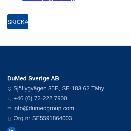
DuMed Sverige AB
Sjöflygvägen 35E, SE-183 62 Täby
+46 (0) 72-222 7900
info@dumedgroup.com
Org.nr SE5591864003