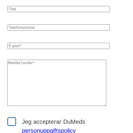
Jeg accepterar DuMeds
personuppgiftspolicy