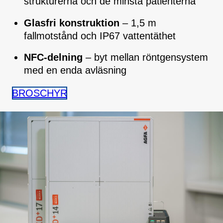
strukturerna och de minsta patienterna
Glasfri konstruktion
– 1,5 m
fallmotstånd och IP67 vattentäthet
NFC-delning
– byt mellan röntgensystem
med en enda avläsning
BROSCHYR