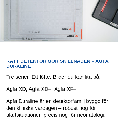
RÄTT DETEKTOR GÖR SKILLNADEN – AGFA
DURALINE
Tre serier. Ett löfte. Bilder du kan lita på.
Agfa XD, Agfa XD+, Agfa XF+
Agfa Duraline är en detektorfamilj byggd för
den kliniska vardagen – robust nog för
akutsituationer, precis nog för neonatologi.