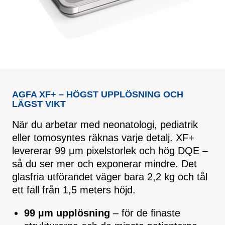
AGFA XF+ – HÖGST UPPLÖSNING OCH
LÄGST VIKT
När du arbetar med neonatologi, pediatrik
eller tomosyntes räknas varje detalj. XF+
levererar 99 µm pixelstorlek och hög DQE –
så du ser mer och exponerar mindre. Det
glasfria utförandet väger bara 2,2 kg och tål
ett fall från 1,5 meters höjd.
99 µm upplösning
– för de finaste