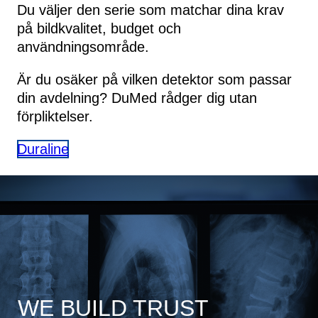
Du väljer den serie som matchar dina krav
på bildkvalitet, budget och
användningsområde.
Är du osäker på vilken detektor som passar
din avdelning? DuMed rådger dig utan
förpliktelser.
Duraline
WE BUILD TRUST