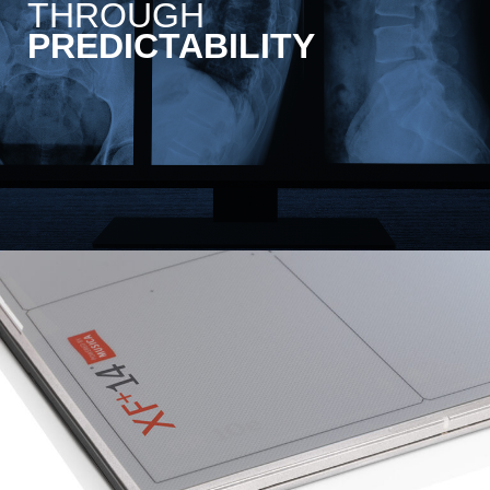
THROUGH
PREDICTABILITY