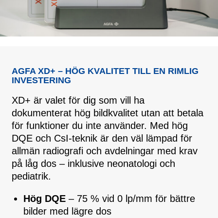
AGFA XD+ – HÖG KVALITET TILL EN RIMLIG
INVESTERING
XD+ är valet för dig som vill ha
dokumenterat hög bildkvalitet utan att betala
för funktioner du inte använder. Med hög
DQE och CsI-teknik är den väl lämpad för
allmän radiografi och avdelningar med krav
på låg dos – inklusive neonatologi och
pediatrik.
Hög DQE
– 75 % vid 0 lp/mm för bättre
bilder med lägre dos