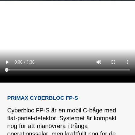
PRIMAX CYBERBLOC FP-S
Cyberbloc FP-S är en mobil C-båge med
flat-panel-detektor. Systemet är kompakt
nog för att manövrera i trånga
operationssalar, men kraftfullt nog för de