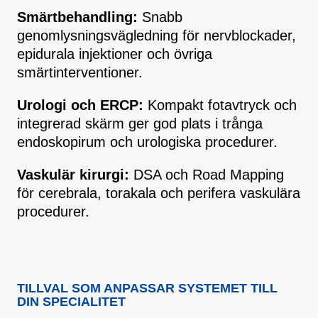
Smärtbehandling:
Snabb
genomlysningsvägledning för nervblockader,
epidurala injektioner och övriga
smärtinterventioner.
Urologi och ERCP:
Kompakt fotavtryck och
integrerad skärm ger god plats i trånga
endoskopirum och urologiska procedurer.
Vaskulär kirurgi:
DSA och Road Mapping
för cerebrala, torakala och perifera vaskulära
procedurer.
TILLVAL SOM ANPASSAR SYSTEMET TILL
DIN SPECIALITET