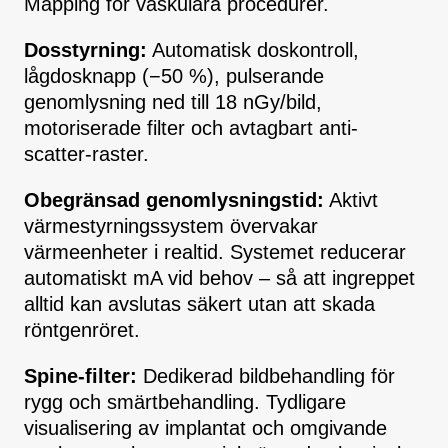
Mapping för vaskulära procedurer.
Dosstyrning:
Automatisk doskontroll,
lågdosknapp (−50 %), pulserande
genomlysning ned till 18 nGy/bild,
motoriserade filter och avtagbart anti-
scatter-raster.
Obegränsad genomlysningstid:
Aktivt
värmestyrningssystem övervakar
värmeenheter i realtid. Systemet reducerar
automatiskt mA vid behov – så att ingreppet
alltid kan avslutas säkert utan att skada
röntgenröret.
Spine-filter:
Dedikerad bildbehandling för
rygg och smärtbehandling. Tydligare
visualisering av implantat och omgivande