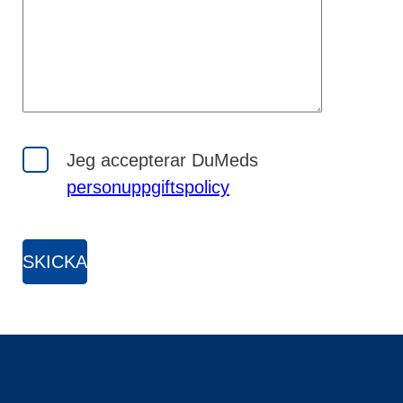
Jeg accepterar DuMeds
personuppgiftspolicy