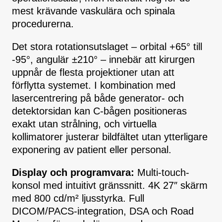
mest krävande vaskulära och spinala
procedurerna.
Det stora rotationsutslaget – orbital +65° till
-95°, angulär ±210° – innebär att kirurgen
uppnår de flesta projektioner utan att
förflytta systemet. I kombination med
lasercentrering på både generator- och
detektorsidan kan C-bågen positioneras
exakt utan strålning, och virtuella
kollimatorer justerar bildfältet utan ytterligare
exponering av patient eller personal.
Display och programvara:
Multi-touch-
konsol med intuitivt gränssnitt. 4K 27″ skärm
med 800 cd/m² ljusstyrka. Full
DICOM/PACS-integration, DSA och Road