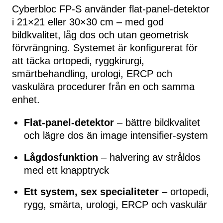
Cyberbloc FP-S använder flat-panel-detektor
i 21×21 eller 30×30 cm – med god
bildkvalitet, låg dos och utan geometrisk
förvrängning. Systemet är konfigurerat för
att täcka ortopedi, ryggkirurgi,
smärtbehandling, urologi, ERCP och
vaskulära procedurer från en och samma
enhet.
Flat-panel-detektor
– bättre bildkvalitet
och lägre dos än image intensifier-system
Lågdosfunktion
– halvering av stråldos
med ett knapptryck
Ett system, sex specialiteter
– ortopedi,
rygg, smärta, urologi, ERCP och vaskulär