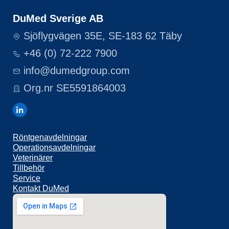
DuMed Sverige AB
Sjöflygvägen 35E, SE-183 62 Täby
+46 (0) 72-222 7900
info@dumedgroup.com
Org.nr SE5591864003
Röntgenavdelningar
Operationsavdelningar
Veterinärer
Tillbehör
Service
Kontakt DuMed