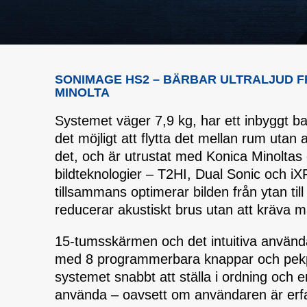
SONIMAGE HS2 – BÄRBAR ULTRALJUD F
MINOLTA
Systemet väger 7,9 kg, har ett inbyggt ba
det möjligt att flytta det mellan rum utan 
det, och är utrustat med Konica Minoltas
bildteknologier – T2HI, Dual Sonic och 
tillsammans optimerar bilden från ytan till
reducerar akustiskt brus utan att kräva ma
15-tumsskärmen och det intuitiva använd
med 8 programmerbara knappar och pek
systemet snabbt att ställa i ordning och en
använda – oavsett om användaren är erf