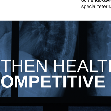
specialitetern
THEN HEAL
OMPETITIVE