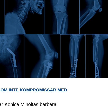
 SOM INTE KOMPROMISSAR MED
r Konica Minoltas bärbara