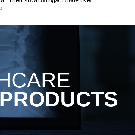
a
THCARE
 PRODUCTS