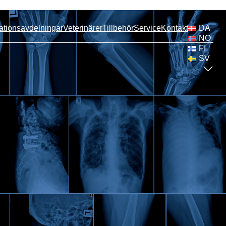
DA
ationsavdelningar
Veterinärer
Tillbehör
Service
Kontakt
NO
FI
SV