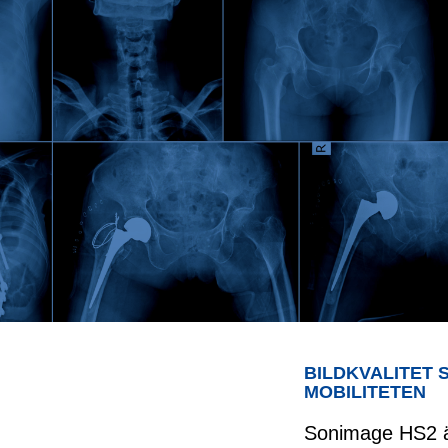
BILDKVALITET
MOBILITETEN
Sonimage HS2 ä