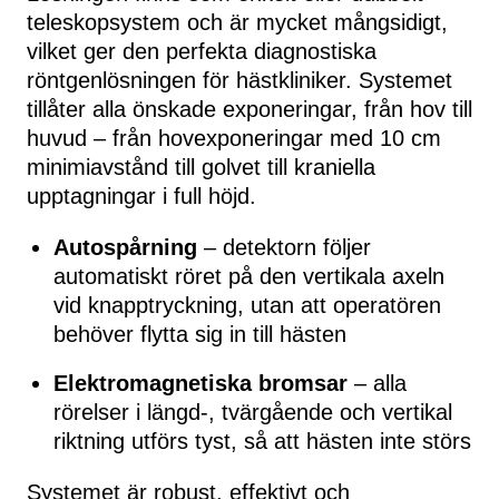
teleskopsystem och är mycket mångsidigt,
vilket ger den perfekta diagnostiska
röntgenlösningen för hästkliniker. Systemet
tillåter alla önskade exponeringar, från hov till
huvud – från hovexponeringar med 10 cm
minimiavstånd till golvet till kraniella
upptagningar i full höjd.
Autospårning
– detektorn följer
automatiskt röret på den vertikala axeln
vid knapptryckning, utan att operatören
behöver flytta sig in till hästen
Elektromagnetiska bromsar
– alla
rörelser i längd-, tvärgående och vertikal
riktning utförs tyst, så att hästen inte störs
Systemet är robust, effektivt och