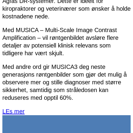
Agfas DR-systemer. Dette er ideelt for
kiropraktorer og veterinærer som ønsker å holde
kostnadene nede.
Med MUSICA – Multi-Scale Image Contrast
Amplification – vil røntgenbildet avsløre flere
detaljer av potensiell klinisk relevans som
tidligere har vært skjult.
Med andre ord gir MUSICA3 deg neste
generasjons røntgenbilder som gjør det mulig å
observere mer og stille diagnoser med større
sikkerhet, samtidig som stråledosen kan
reduseres med opptil 60%.
LEs mer