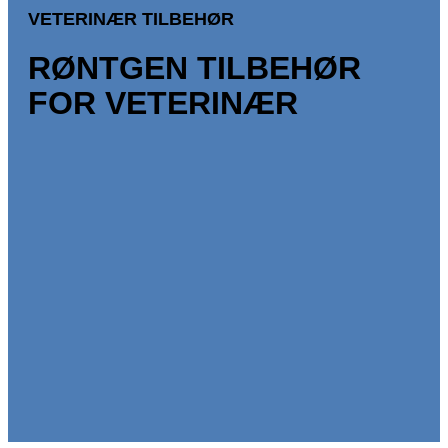
VETERINÆR TILBEHØR
RØNTGEN TILBEHØR
FOR VETERINÆR