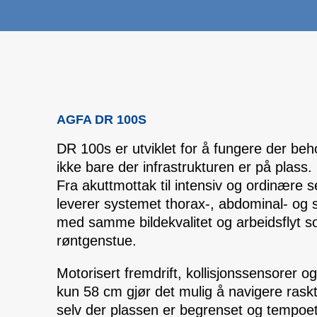
AGFA DR 100S
DR 100s er utviklet for å fungere der beh
ikke bare der infrastrukturen er på plass.
Fra akuttmottak til intensiv og ordinære
leverer systemet thorax-, abdominal- og s
med samme bildekvalitet og arbeidsflyt s
røntgenstue.
Motorisert fremdrift, kollisjonssensorer 
kun 58 cm gjør det mulig å navigere raskt
selv der plassen er begrenset og tempoet