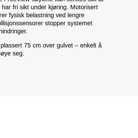
 har fri sikt under kjøring. Motorisert
rer fysisk belastning ved lengre
ollisjonssensorer stopper systemet
indringer.
plassert 75 cm over gulvet – enkelt å
 bøye seg.