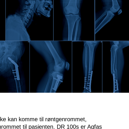
kke kan komme til røntgenrommet,
ommet til pasienten. DR 100s er Agfas