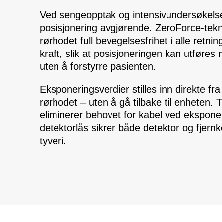
Ved sengeopptak og intensivundersøkelse
posisjonering avgjørende. ZeroForce‑tekn
rørhodet full bevegelsesfrihet i alle retn
kraft, slik at posisjoneringen kan utføre
uten å forstyrre pasienten.
Eksponeringsverdier stilles inn direkte fra
rørhodet – uten å gå tilbake til enheten. 
eliminerer behovet for kabel ved ekspone
detektor­lås sikrer både detektor og fjernk
tyveri.