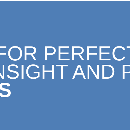
 FOR PERFEC
NSIGHT AND 
S