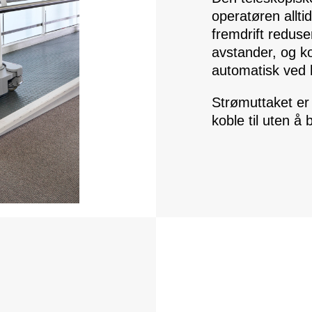
operatøren alltid
fremdrift reduse
avstander, og k
automatisk ved h
Strømuttaket er 
koble til uten å