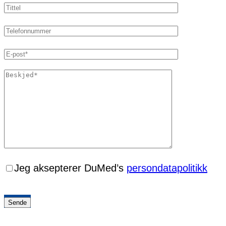
Jeg aksepterer DuMed’s
persondatapolitikk