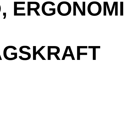
, ERGONOMI
AGSKRAFT