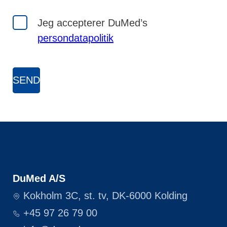
Jeg accepterer DuMed’s
persondatapolitik
DuMed A/S
Kokholm 3C, st. tv, DK-6000 Kolding
+45 97 26 79 00