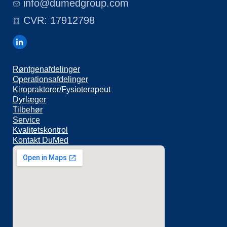
info@dumedgroup.com
CVR: 17912798
Røntgenafdelinger
Operationsafdelinger
Kiropraktorer/Fysioterapeut
Dyrlæger
Tilbehør
Service
Kvalitetskontrol
Kontakt DuMed