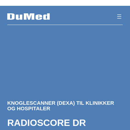
Spring
til
indhold
KNOGLESCANNER (DEXA) TIL KLINIKKER
OG HOSPITALER
RADIOSCORE DR