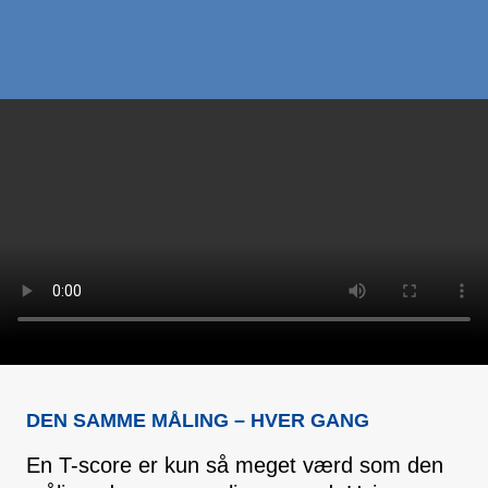
DEN SAMME MÅLING – HVER GANG
En T-score er kun så meget værd som den