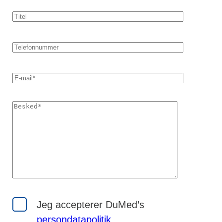
Jeg accepterer DuMed’s
persondatapolitik