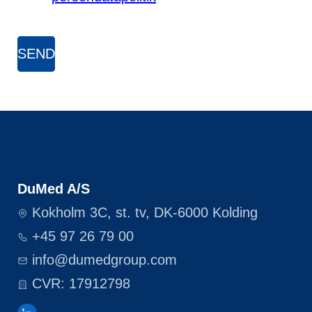
DuMed A/S
Kokholm 3C, st. tv, DK-6000 Kolding
+45 97 26 79 00
info@dumedgroup.com
CVR: 17912798