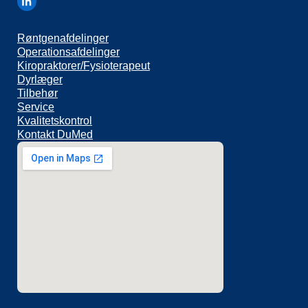
Røntgenafdelinger
Operationsafdelinger
Kiropraktorer/Fysioterapeut
Dyrlæger
Tilbehør
Service
Kvalitetskontrol
Kontakt DuMed