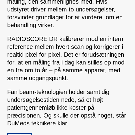
måling, den sammenlignes med. Hvis
udstyret driver mellem to undersøgelser,
forsvinder grundlaget for at vurdere, om en
behandling virker.
RADIOSCORE DR kalibrerer mod en intern
reference mellem hvert scan og korrigerer i
realtid pixel for pixel. Det er forudsætningen
for, at en måling fra i dag kan stilles op mod
en fra om to år – på samme apparat, med
samme udgangspunkt.
Fan beam-teknologien holder samtidig
undersøgelsestiden nede, så et højt
patientgennemløb ikke koster på
præcisionen. Og skulle der opstå noget, står
DuMeds teknikere klar.